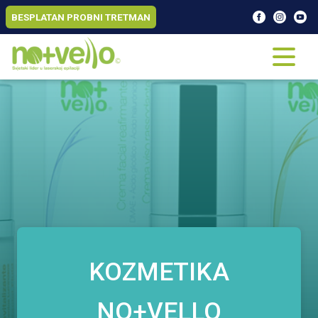
BESPLATAN PROBNI TRETMAN
KOZMETIKA
NO+VELLO