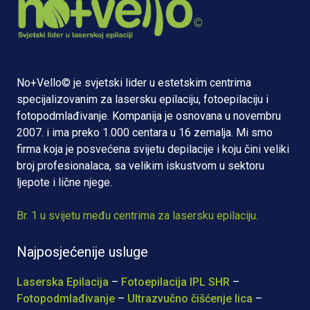
No+Vello© je svjetski lider u estetskim centrima
specijalizovanim za lasersku epilaciju, fotoepilaciju i
fotopodmlađivanje. Kompanija je osnovana u novembru
2007. i ima preko 1.000 centara u 16 zemalja. Mi smo
firma koja je posvećena svijetu depilacije i koju čini veliki
broj profesionalaca, sa velikim iskustvom u sektoru
ljepote i lične njege.
Br. 1 u svijetu među centrima za lasersku epilaciju.
Najposjećenije usluge
Laserska Epilacija
–
Fotoepilacija IPL SHR
–
Fotopodmlađivanje
–
Ultrazvučno čišćenje lica
–