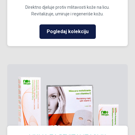
Direktno djeluje protiv mlitavosti kože na licu.
Revitalizuje, umiruje i regeneriše kožu.
Pogledaj kolekciju