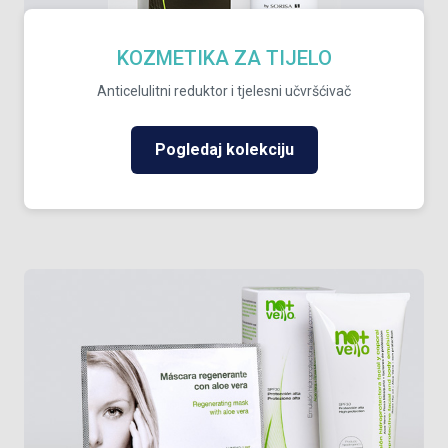
KOZMETIKA ZA TIJELO
Anticelulitni reduktor i tjelesni učvršćivač
Pogledaj kolekciju