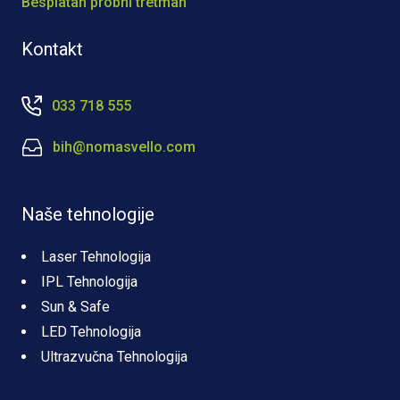
Besplatan probni tretman
Kontakt
033 718 555
bih@nomasvello.com
Naše tehnologije
Laser Tehnologija
IPL Tehnologija
Sun & Safe
LED Tehnologija
Ultrazvučna Tehnologija