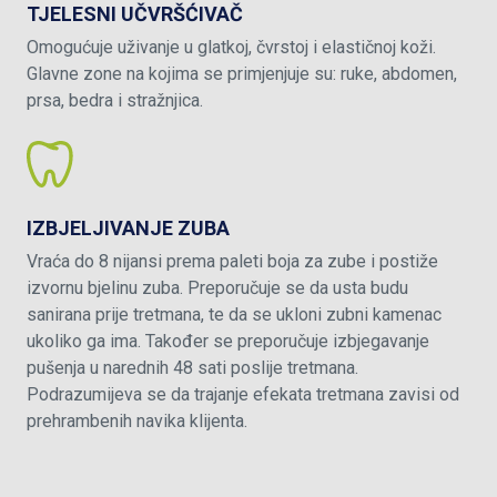
TJELESNI UČVRŠĆIVAČ
Omogućuje uživanje u glatkoj, čvrstoj i elastičnoj koži.
Glavne zone na kojima se primjenjuje su: ruke, abdomen,
prsa, bedra i stražnjica.
IZBJELJIVANJE ZUBA
Vraća do 8 nijansi prema paleti boja za zube i postiže
izvornu bjelinu zuba. Preporučuje se da usta budu
sanirana prije tretmana, te da se ukloni zubni kamenac
ukoliko ga ima. Također se preporučuje izbjegavanje
pušenja u narednih 48 sati poslije tretmana.
Podrazumijeva se da trajanje efekata tretmana zavisi od
prehrambenih navika klijenta.