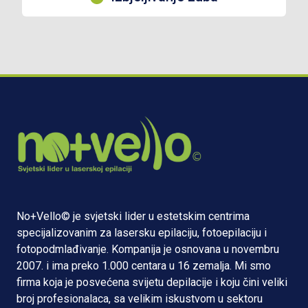
No+Vello© je svjetski lider u estetskim centrima
specijalizovanim za lasersku epilaciju, fotoepilaciju i
fotopodmlađivanje. Kompanija je osnovana u novembru
2007. i ima preko 1.000 centara u 16 zemalja. Mi smo
firma koja je posvećena svijetu depilacije i koju čini veliki
broj profesionalaca, sa velikim iskustvom u sektoru