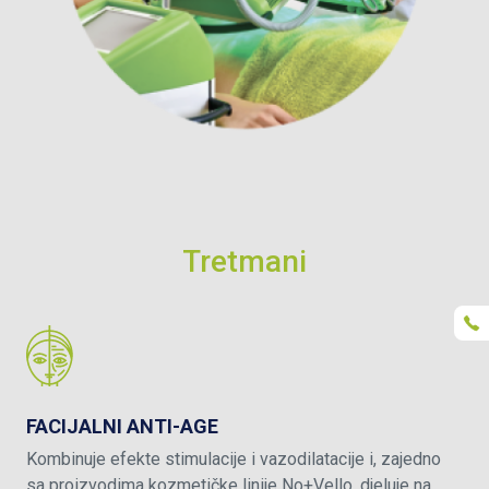
Tretmani
FACIJALNI ANTI-AGE
Kombinuje efekte stimulacije i vazodilatacije i, zajedno
sa proizvodima kozmetičke linije No+Vello, djeluje na