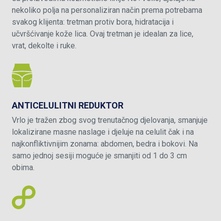
nekoliko polja na personaliziran način prema potrebama
svakog klijenta: tretman protiv bora, hidratacija i
učvršćivanje kože lica. Ovaj tretman je idealan za lice,
vrat, dekolte i ruke.
ANTICELULITNI REDUKTOR
Vrlo je tražen zbog svog trenutačnog djelovanja, smanjuje
lokalizirane masne naslage i djeluje na celulit čak i na
najkonfliktivnijim zonama: abdomen, bedra i bokovi. Na
samo jednoj sesiji moguće je smanjiti od 1 do 3 cm
obima.