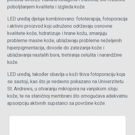
poboljšanjem kvaliteta i izgleda kože.
LED uređaj djeluje kombinovano: fototerapija, fotoporacija
i aktivni proizvod koji udruženo održavaju osnovne
kvalitete kože, hidratizuje i hrane kožu, smanjuju
probleme masne kože, ublažavaju probleme neželjenih
hiperpigmentacija, dovode do zatezanja kože i
ublažavanja nastalih bora, tretiranja celulita i narandžine
kože.
LED uređaj, također obavlja u koži tkiva fotoporaciju koja
se sastoji, kao što je nedavno pokazano na Univerzitetu
St. Andrews, u otvaranju mikropora na vanjskom sloju
kože, te na staničnoj membrani što omogućava adekvatnu
apsorpciju aktivnih supstanci sa površine kože.