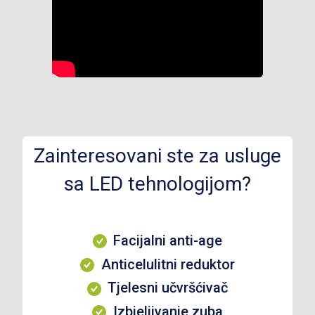
Zainteresovani ste za usluge
sa LED tehnologijom?
Facijalni anti-age
Anticelulitni reduktor
Tjelesni učvršćivač
Izbjeljivanje zuba