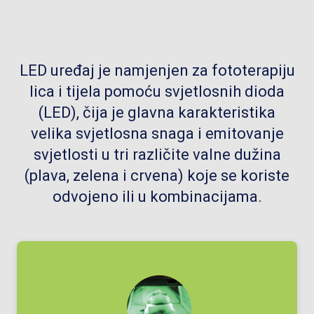
LED uređaj je namjenjen za fototerapiju
lica i tijela pomoću svjetlosnih dioda
(LED), čija je glavna karakteristika
velika svjetlosna snaga i emitovanje
svjetlosti u tri različite valne dužina
(plava, zelena i crvena) koje se koriste
odvojeno ili u kombinacijama.