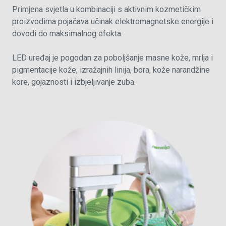
Primjena svjetla u kombinaciji s aktivnim kozmetičkim
proizvodima pojačava učinak elektromagnetske energije i
dovodi do maksimalnog efekta.
LED uređaj je pogodan za poboljšanje masne kože, mrlja i
pigmentacije kože, izražajnih linija, bora, kože narandžine
kore, gojaznosti i izbjeljivanje zuba.