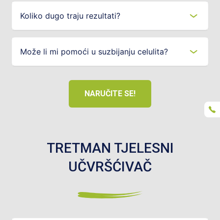
Koliko dugo traju rezultati?
Može li mi pomoći u suzbijanju celulita?
NARUČITE SE!
TRETMAN TJELESNI
UČVRŠĆIVAČ