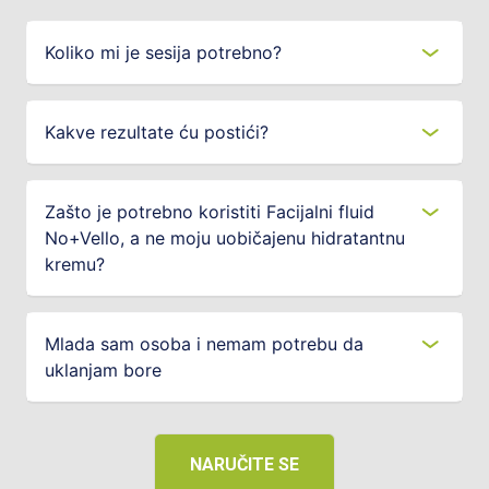
Koliko mi je sesija potrebno?
Kakve rezultate ću postići?
Zašto je potrebno koristiti Facijalni fluid
No+Vello, a ne moju uobičajenu hidratantnu
kremu?
Mlada sam osoba i nemam potrebu da
uklanjam bore
NARUČITE SE