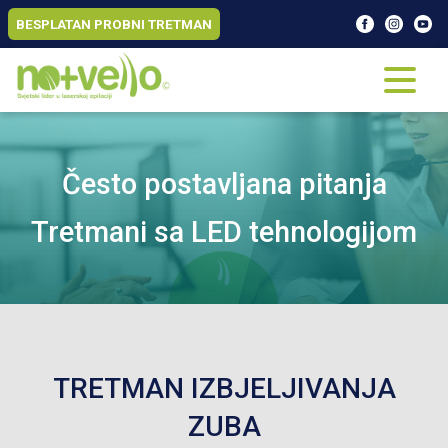
BESPLATAN PROBNI TRETMAN
Često postavljana pitanja
Tretmani sa LED tehnologijom
TRETMAN IZBJELJIVANJA
ZUBA