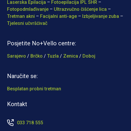
Laserska Epilacija
–
Fotoepilacija IPL SHR
–
Fotopodmlađivanje
–
Ultrazvučno čišćenje lica
–
Tretman akni
–
Facijalni anti-age
–
Izbjeljivanje zuba
–
Tjelesni učvršćivač
Posjetite No+Vello centre:
Sarajevo
/
Brčko
/
Tuzla
/
Zenica
/
Doboj
Naručite se:
Besplatan probni tretman
Kontakt
033 718 555