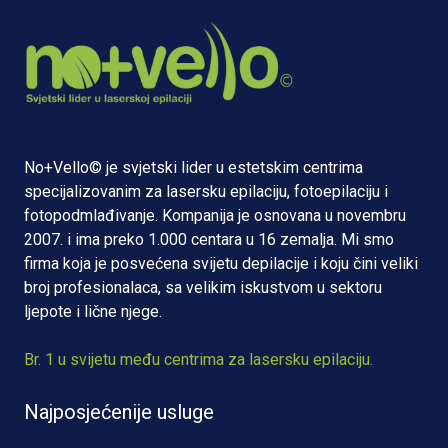
No+Vello© je svjetski lider u estetskim centrima
specijalizovanim za lasersku epilaciju, fotoepilaciju i
fotopodmlađivanje. Kompanija je osnovana u novembru
2007. i ima preko 1.000 centara u 16 zemalja. Mi smo
firma koja je posvećena svijetu depilacije i koju čini veliki
broj profesionalaca, sa velikim iskustvom u sektoru
ljepote i lične njege.
Br. 1 u svijetu među centrima za lasersku epilaciju.
Najposjećenije usluge